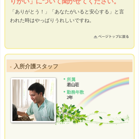
りがい」について聞かせてください。
「ありがとう！」「あなたがいると安心する」と言
われた時はやっぱりうれしいですね。
入所介護スタッフ
所属
若山荘
勤務年数
2年