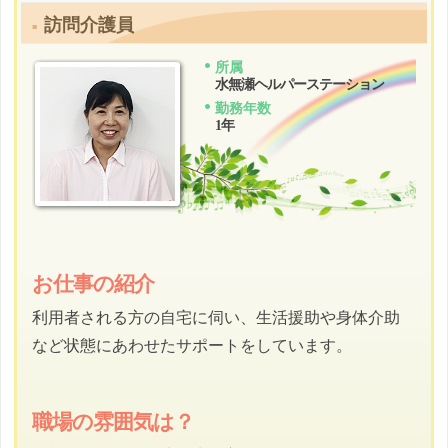
訪問介護員
所属
水無瀬ヘルパーステーション
勤務年数
1年
お仕事の紹介
利用者される方の自宅に伺い、生活援助や身体介助
など状態にあわせたサポートをしています。
職場の雰囲気は？