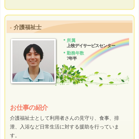
介護福祉士
所属
上牧デイサービスセンター
勤務年数
7年半
お仕事の紹介
介護福祉士として利用者さんの見守り、食事、排
泄、入浴など日常生活に対する援助を行っていま
す。