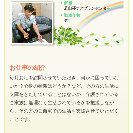
所属
若山荘ケアプランセンター
勤務年数
3年
お仕事の紹介
毎月お宅を訪問させていただき、何かに困っていな
いか？心身の状態はどうか？など、その方の生活に
支障をきたしていることはないか、介護されている
ご家族は無理なく生活されているかを把握しなが
ら、その方のご自宅での生活を支援させていただく
ことです。