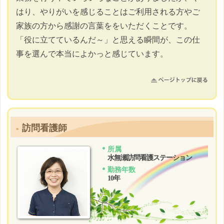
はり、やりがいを感じることはご利用される方やご
家族の方から感謝の言葉ををいただくことです。
「役に立てているんだ～」と思える瞬間が、この仕
事を選んで本当によかっと感じています。
訪問看護師
所属
水無瀬訪問看護ステーション
勤務年数
10年