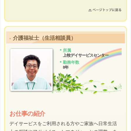
介護福祉士（生活相談員）
所属
上牧デイサービスセンター
勤務年数
8年
お仕事の紹介
デイサービスをご利用される方やご家族へ日常生活