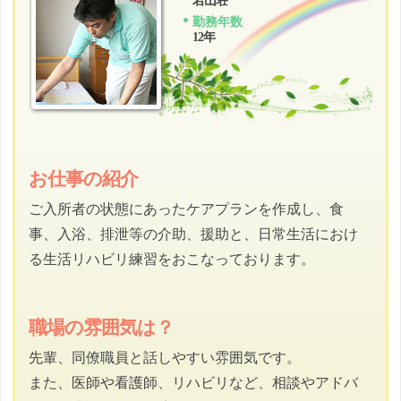
若山荘
勤務年数
12年
お仕事の紹介
ご入所者の状態にあったケアプランを作成し、食
事、入浴、排泄等の介助、援助と、日常生活におけ
る生活リハビリ練習をおこなっております。
職場の雰囲気は？
先輩、同僚職員と話しやすい雰囲気です。
また、医師や看護師、リハビリなど、相談やアドバ