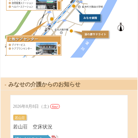
みなせの介護からのお知らせ
2026年8月8日（土)
New!
若山荘
若山荘 空床状況