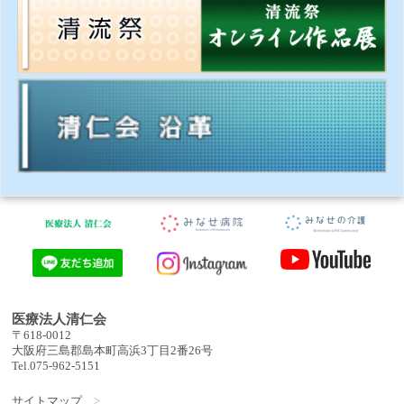
医療法人清仁会
〒618-0012
大阪府三島郡島本町高浜3丁目2番26号
Tel.075-962-5151
サイトマップ