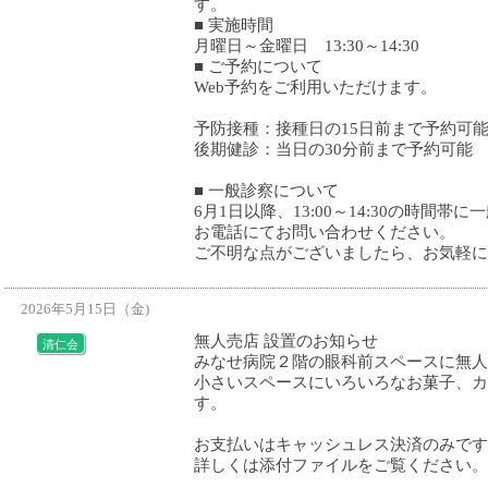
す。
■ 実施時間
月曜日～金曜日 13:30～14:30
■ ご予約について
Web予約をご利用いただけます。
予防接種：接種日の15日前まで予約可
後期健診：当日の30分前まで予約可能
■ 一般診察について
6月1日以降、13:00～14:30の時間
お電話にてお問い合わせください。
ご不明な点がございましたら、お気軽に
2026年5月15日（金)
無人売店 設置のお知らせ
清仁会
みなせ病院２階の眼科前スペースに無人
小さいスペースにいろいろなお菓子、カ
す。
お支払いはキャッシュレス決済のみです
詳しくは添付ファイルをご覧ください。