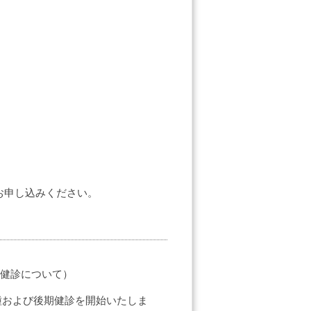
お申し込みください。
健診について）
接種および後期健診を開始いたしま