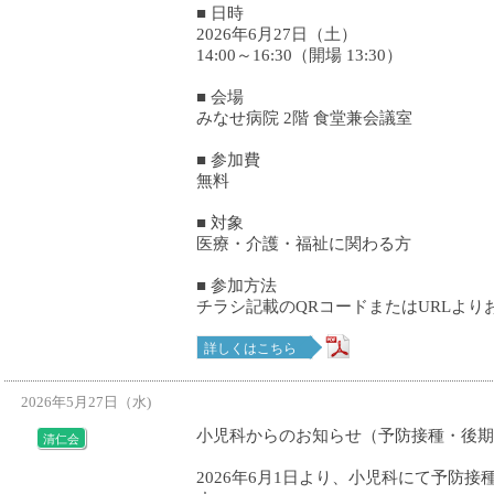
■ 日時
2026年6月27日（土）
14:00～16:30（開場 13:30）
■ 会場
みなせ病院 2階 食堂兼会議室
■ 参加費
無料
■ 対象
医療・介護・福祉に関わる方
■ 参加方法
チラシ記載のQRコードまたはURLより
詳しくはこちら
2026年5月27日（水)
小児科からのお知らせ（予防接種・後期
清仁会
2026年6月1日より、小児科にて予防