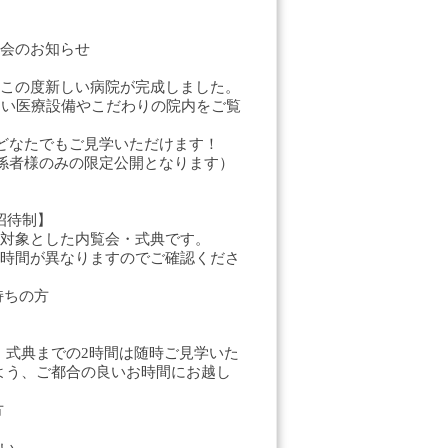
会のお知らせ
この度新しい病院が完成しました。
しい医療設備やこだわりの院内をご覧
でどなたでもご見学いただけます！
関係者様のみの限定公開となります）
招待制】
対象とした内覧会・式典です。
時間が異なりますのでご確認くださ
持ちの方
す。式典までの2時間は随時ご見学いた
うよう、ご都合の良いお時間にお越し
方
い。