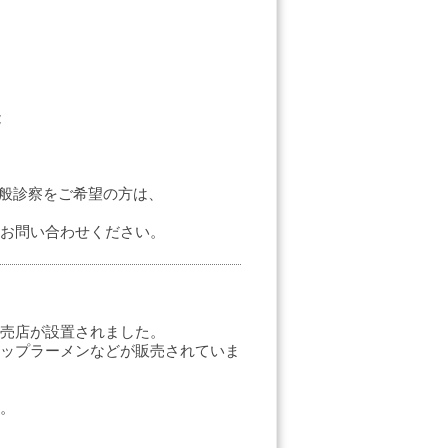
能
帯に一般診察をご希望の方は、
お問い合わせください。
売店が設置されました。
ップラーメンなどが販売されていま
。