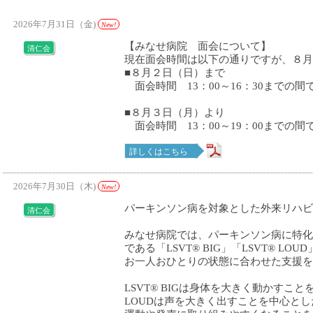
2026年7月31日（金)
New!
【みなせ病院 面会について】
清仁会
現在面会時間は以下の通りですが、８月
■８月２日（日）まで
面会時間 13：00～16：30までの
■８月３日（月）より
面会時間 13：00～19：00までの
詳しくはこちら
2026年7月30日（木)
New!
パーキンソン病を対象とした外来リハビ
清仁会
みなせ病院では、パーキンソン病に特化
である「LSVT® BIG」「LSVT® L
お一人おひとりの状態に合わせた支援を
LSVT® BIGは身体を大きく動かすこと
LOUDは声を大きく出すことを中心と