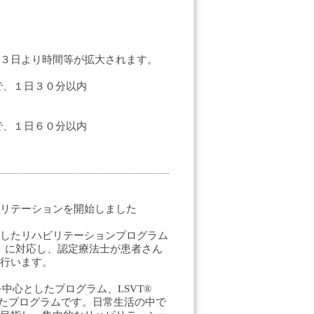
３日より時間等が拡大されます。
間で、１日３０分以内
間で、１日６０分以内
リテーションを開始しました
したリハビリテーションプログラム
OUD」に対応し、認定療法士が患者さん
行います。
を中心としたプログラム、LSVT®
したプログラムです。日常生活の中で