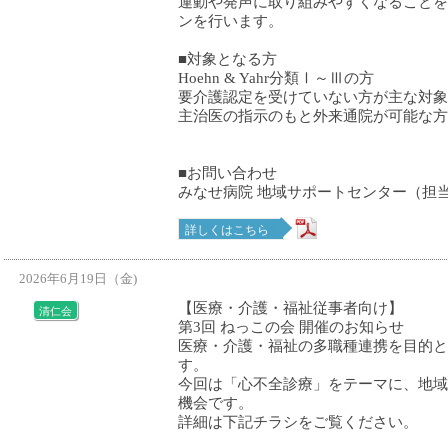
運動や発声に取り組みやすくなることを
ンを行います。
■対象となる方
Hoehn & Yahr分類Ⅰ～Ⅲの方
要介護認定を受けていない方が主な対象
主治医の指示のもと外来通院が可能な方
■お問い合わせ
みなせ病院 地域サポートセンター（担
詳しくはこちら
2026年6月19日（金)
【医療・介護・福祉従事者向け】
清仁会
第3回 ねっこの会 開催のお知らせ
医療・介護・福祉の多職種連携を目的と
す。
今回は「心不全診療」をテーマに、地域
機会です。
詳細は下記チラシをご覧ください。