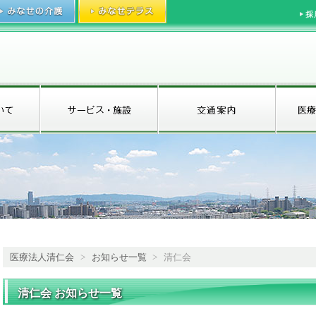
医療法人清仁会
>
お知らせ一覧
>
清仁会
清仁会 お知らせ一覧