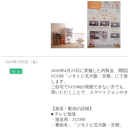
2026年5月8日（金)
2026年4月25日に実施した内覧会、
清仁会
J:COM「ジモトピ北大阪・京都」にて
します。
ご自宅でJ:COMが視聴できない方でも
用いただくことで、スマートフォンやタ
【放送・配信の詳細】
■ テレビ放送
・放送局：J:COM
・番組名：「ジモトピ北大阪・京都」