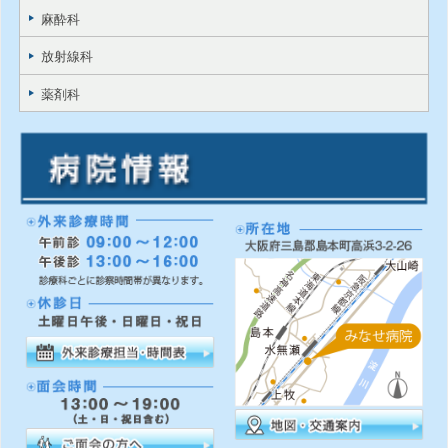
麻酔科
放射線科
薬剤科