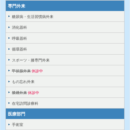
専門外来
糖尿病・生活習慣病外来
消化器科
呼吸器科
循環器科
スポーツ・膝専門外来
甲状腺外来
休診中
もの忘れ外来
禁煙外来
休診中
在宅訪問診療科
医療部門
手術室