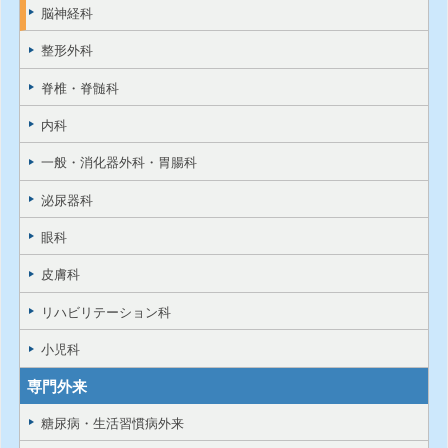
脳神経科
整形外科
脊椎・脊髄科
内科
一般・消化器外科・胃腸科
泌尿器科
眼科
皮膚科
リハビリテーション科
小児科
専門外来
糖尿病・生活習慣病外来