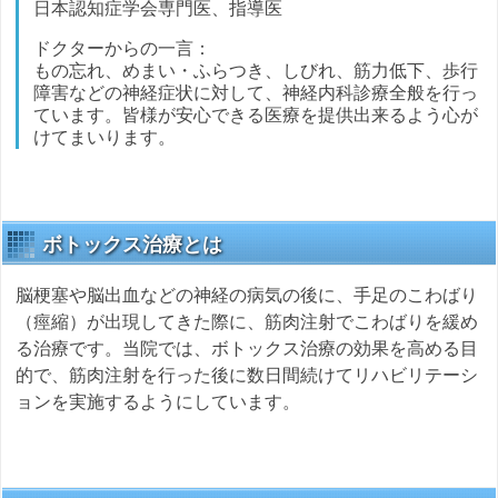
日本認知症学会専門医、指導医
ドクターからの一言：
もの忘れ、めまい・ふらつき、しびれ、筋力低下、歩行
障害などの神経症状に対して、神経内科診療全般を行っ
ています。皆様が安心できる医療を提供出来るよう心が
けてまいります。
ボトックス治療とは
脳梗塞や脳出血などの神経の病気の後に、手足のこわばり
（痙縮）が出現してきた際に、筋肉注射でこわばりを緩め
る治療です。当院では、ボトックス治療の効果を高める目
的で、筋肉注射を行った後に数日間続けてリハビリテーシ
ョンを実施するようにしています。