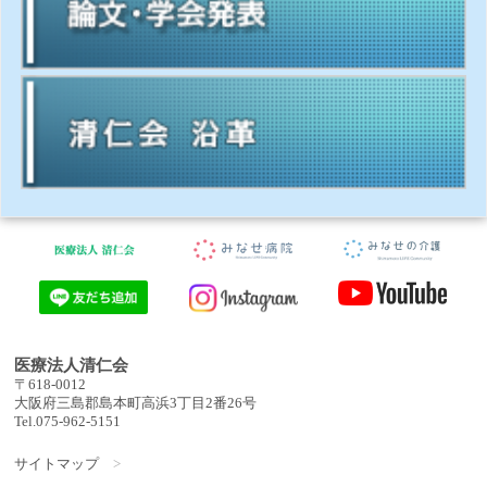
医療法人清仁会
〒618-0012
大阪府三島郡島本町高浜3丁目2番26号
Tel.075-962-5151
サイトマップ