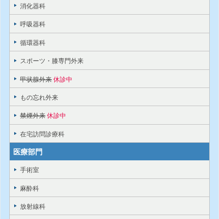
消化器科
呼吸器科
循環器科
スポーツ・膝専門外来
甲状腺外来
休診中
もの忘れ外来
禁煙外来
休診中
在宅訪問診療科
医療部門
手術室
麻酔科
放射線科